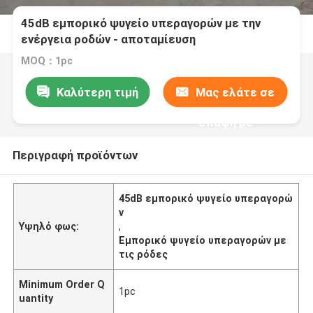
45dB εμπορικό ψυγείο υπεραγορών με την
ενέργεια ροδών - αποταμίευση
MOQ：1pc
Καλύτερη τιμή
Μας ελάτε σε
επαφή με
Περιγραφή προϊόντων
45dB εμπορικό ψυγείο υπεραγορώ
ν
Υψηλό φως:
,
Εμπορικό ψυγείο υπεραγορών με
τις ρόδες
Minimum Order Q
1pc
uantity