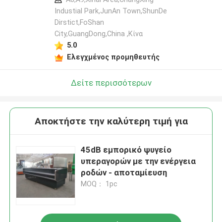
Industial Park,JunAn Town,ShunDe
Dirstict,FoShan
City,GuangDong,China ,Κίνα
5.0
Ελεγχμένος προμηθευτής
Δείτε περισσότερων
Αποκτήστε την καλύτερη τιμή για
45dB εμπορικό ψυγείο
υπεραγορών με την ενέργεια
ροδών - αποταμίευση
MOQ： 1pc